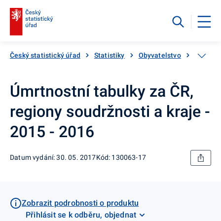
Český statistický úřad
Statistiky
Obyvatelstvo
Zemřelí,
Úmrtnostní tabulky za ČR,
regiony soudržnosti a kraje -
2015 - 2016
Datum vydání: 30. 05. 2017
Kód: 130063-17
Zobrazit podrobnosti o produktu
Přihlásit se k odběru, objednat