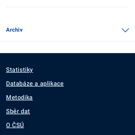
Archiv
Statistiky
Databáze a aplikace
Metodika
Sběr dat
O ČSÚ