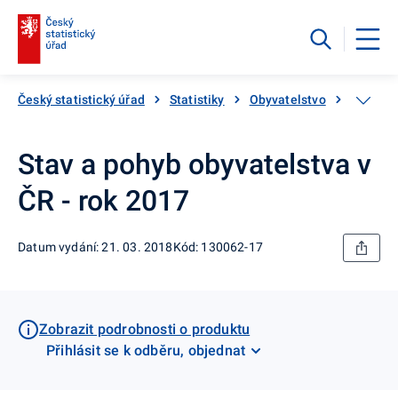
Český statistický úřad
Statistiky
Obyvatelstvo
Základn
Stav a pohyb obyvatelstva v
ČR - rok 2017
Datum vydání: 21. 03. 2018
Kód: 130062-17
Zobrazit podrobnosti o produktu
Přihlásit se k odběru, objednat