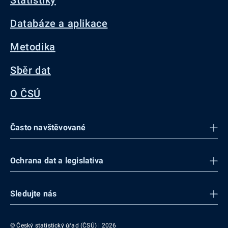
Statistiky
Databáze a aplikace
Metodika
Sběr dat
O ČSÚ
Často navštěvované
Ochrana dat a legislativa
Sledujte nás
© Český statistický úřad (ČSÚ) | 2026