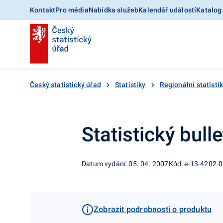
Kontakt
Pro média
Nabídka služeb
Kalendář událostí
Katalog
Český statistický úřad
Statistiky
Regionální statisti
Statistický bulle
Datum vydání: 05. 04. 2007
Kód: e-13-4202-
Zobrazit podrobnosti o produktu