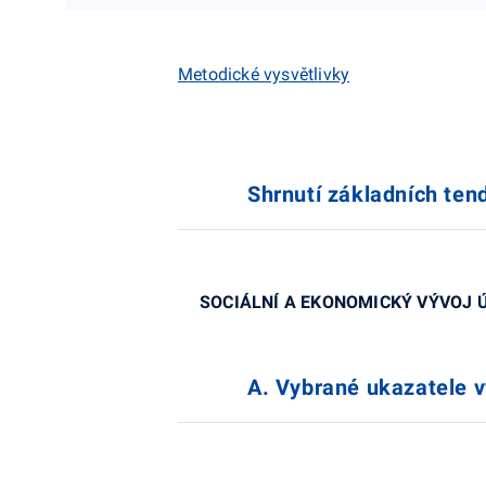
Metodické vysvětlivky
Shrnutí základních ten
SOCIÁLNÍ A EKONOMICKÝ VÝVOJ 
A. Vybrané ukazatele v