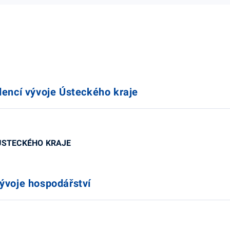
dencí vývoje Ústeckého kraje
ÚSTECKÉHO KRAJE
ývoje hospodářství