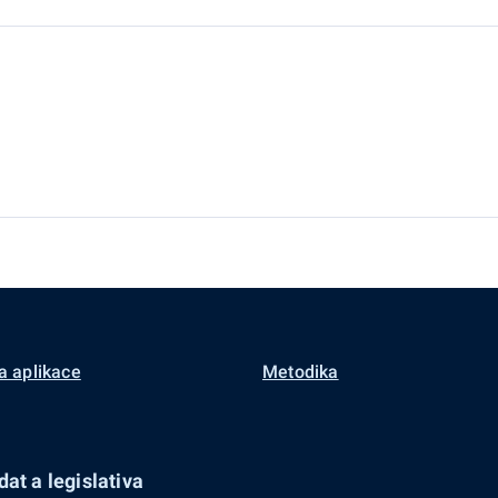
a aplikace
Metodika
at a legislativa