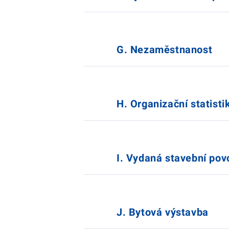
G. Nezaměstnanost
H. Organizační statisti
I. Vydaná stavební pov
J. Bytová výstavba