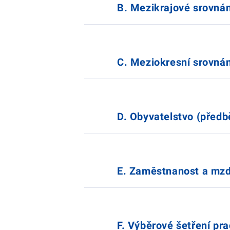
B. Mezikrajové srovnán
C. Meziokresní srovnán
D. Obyvatelstvo (předb
E. Zaměstnanost a mz
F. Výběrové šetření pra