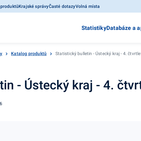
 produktů
Krajské správy
Časté dotazy
Volná místa
Statistiky
Databáze a a
ky
Katalog produktů
Statistický bulletin - Ústecký kraj - 4. čtvrtle
tin - Ústecký kraj - 4. čtvrt
06