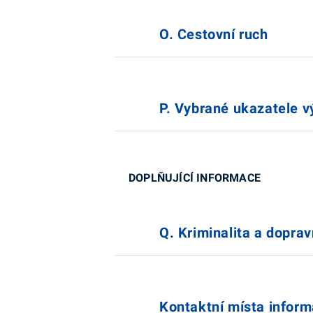
O. Cestovní ruch
P. Vybrané ukazatele v
DOPLŇUJÍCÍ INFORMACE
Q. Kriminalita a dopra
Kontaktní místa infor