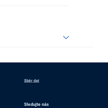
Sběr dat
Sledujte nás