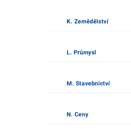
K. Zemědělství
L. Průmysl
M. Stavebnictví
N. Ceny