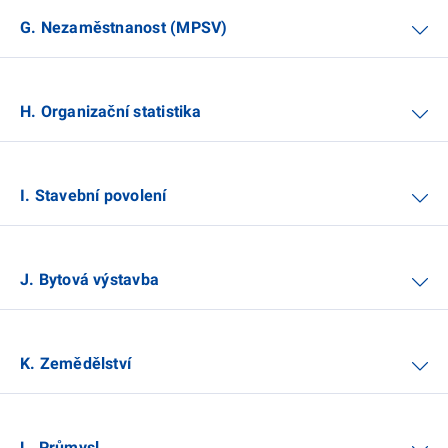
G. Nezaměstnanost (MPSV)
H. Organizační statistika
I. Stavební povolení
J. Bytová výstavba
K. Zemědělství
L. Průmysl