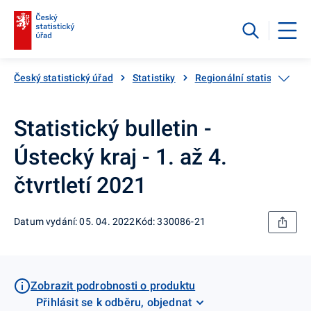
Český statistický úřad
Statistiky
Regionální statistiky
Statistický bulletin -
Ústecký kraj - 1. až 4.
čtvrtletí 2021
Datum vydání: 05. 04. 2022
Kód: 330086-21
Zobrazit podrobnosti o produktu
Přihlásit se k odběru, objednat