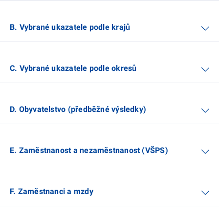
B. Vybrané ukazatele podle krajů
C. Vybrané ukazatele podle okresů
D. Obyvatelstvo (předběžné výsledky)
E. Zaměstnanost a nezaměstnanost (VŠPS)
F. Zaměstnanci a mzdy