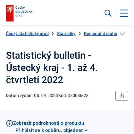
Český statistický úřad
Statistiky
Regionální statistiky
Statistický bulletin -
Ústecký kraj - 1. až 4.
čtvrtletí 2022
Datum vydání: 05. 04. 2023
Kód: 330086-22
Zobrazit podrobnosti o produktu
Přihlásit se k odběru, objednat