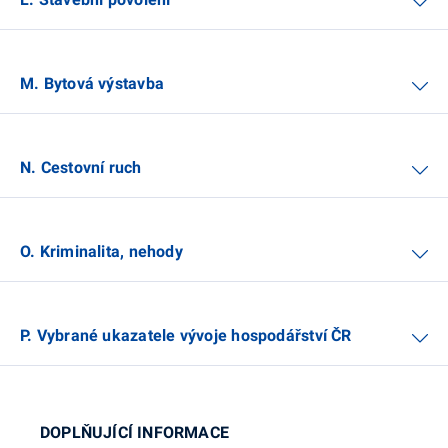
M. Bytová výstavba
N. Cestovní ruch
O. Kriminalita, nehody
P. Vybrané ukazatele vývoje hospodářství ČR
DOPLŇUJÍCÍ INFORMACE