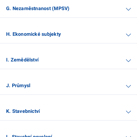
G. Nezaměstnanost (MPSV)
H. Ekonomické subjekty
I. Zemědělství
J. Průmysl
K. Stavebnictví
L. Stavební povolení