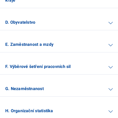
kraje
D. Obyvatelstvo
E. Zaměstnanost a mzdy
F. Výběrové šetření pracovních sil
G. Nezaměstnanost
H. Organizační statistika