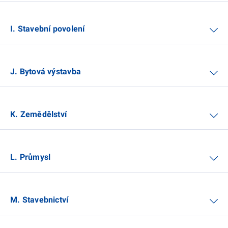
I. Stavební povolení
J. Bytová výstavba
K. Zemědělství
L. Průmysl
M. Stavebnictví