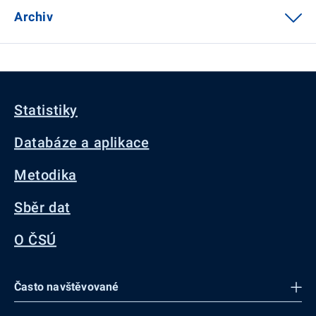
Archiv
Statistiky
Databáze a aplikace
Metodika
Sběr dat
O ČSÚ
Často navštěvované