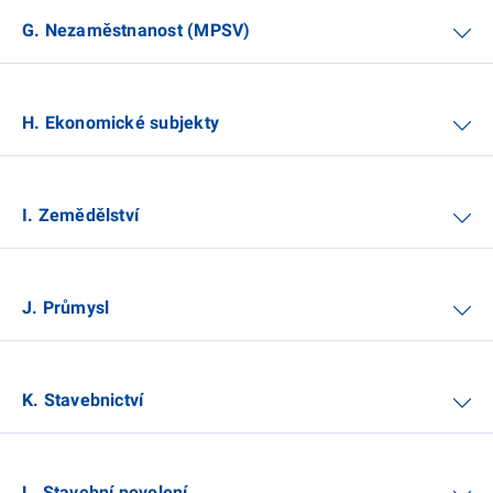
G. Nezaměstnanost (MPSV)
H. Ekonomické subjekty
I. Zemědělství
J. Průmysl
K. Stavebnictví
L. Stavební povolení