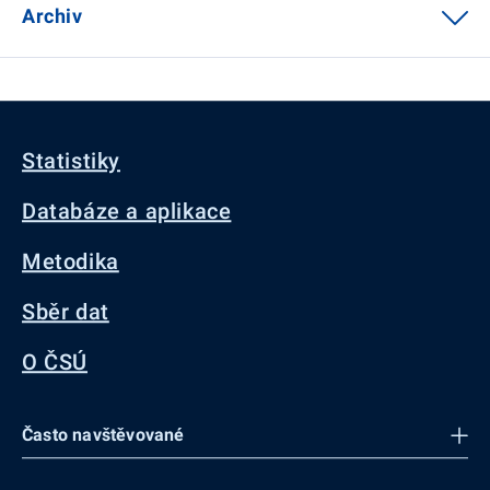
Archiv
Statistiky
Databáze a aplikace
Metodika
Sběr dat
O ČSÚ
Často navštěvované