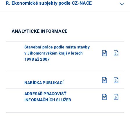
R. Ekonomické subjekty podle CZ-NACE
ANALYTICKÉ INFORMACE
Stavební práce podle místa stavby
v Jihomoravském kraji v letech
1998 až 2007
NABÍDKA PUBLIKACÍ
ADRESÁŘ PRACOVIŠŤ
INFORMAČNÍCH SLUŽEB