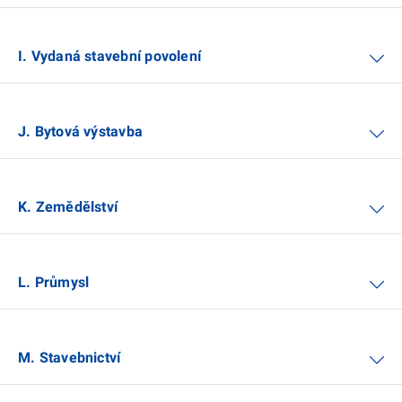
I. Vydaná stavební povolení
J. Bytová výstavba
K. Zemědělství
L. Průmysl
M. Stavebnictví