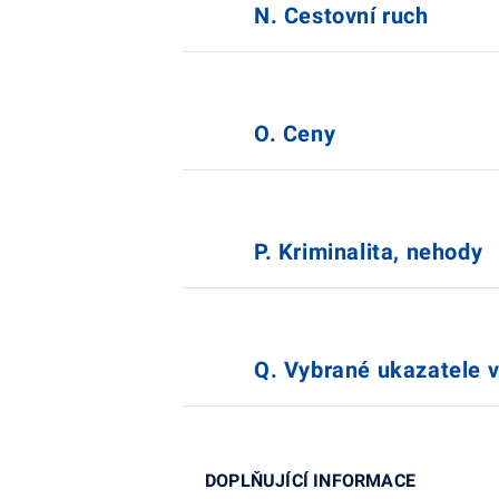
N. Cestovní ruch
O. Ceny
P. Kriminalita, nehody
Q. Vybrané ukazatele 
DOPLŇUJÍCÍ INFORMACE