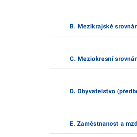
B. Mezikrajské srovnán
C. Meziokresní srovnán
D. Obyvatelstvo (předb
E. Zaměstnanost a mz