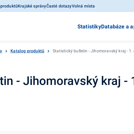
 produktů
Krajské správy
Časté dotazy
Volná místa
Statistiky
Databáze a a
ky
Katalog produktů
Statistický bulletin - Jihomoravský kraj - 1. 
tin - Jihomoravský kraj - 1