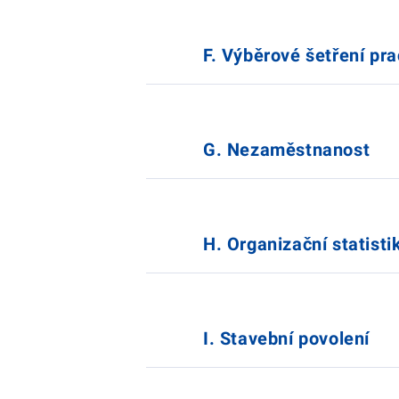
F. Výběrové šetření pra
G. Nezaměstnanost
H. Organizační statisti
I. Stavební povolení