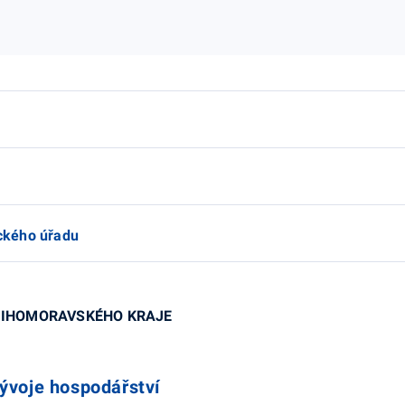
ického úřadu
 JIHOMORAVSKÉHO KRAJE
ývoje hospodářství