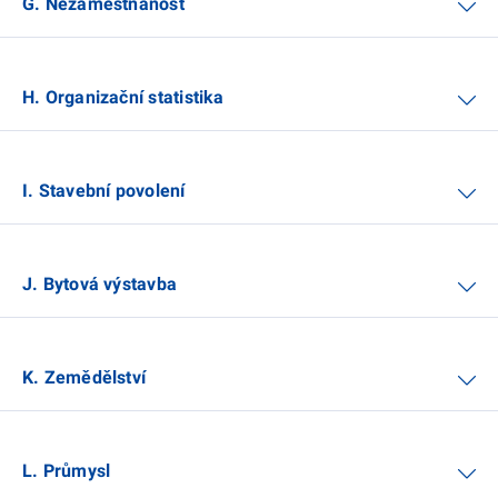
G. Nezaměstnanost
H. Organizační statistika
I. Stavební povolení
J. Bytová výstavba
K. Zemědělství
L. Průmysl