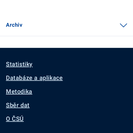
Archiv
Statistiky
Databáze a aplikace
Metodika
Sběr dat
O ČSÚ