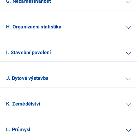
G. Nezaměstnanost
H. Organizační statistika
I. Stavební povolení
J. Bytová výstavba
K. Zemědělství
L. Průmysl