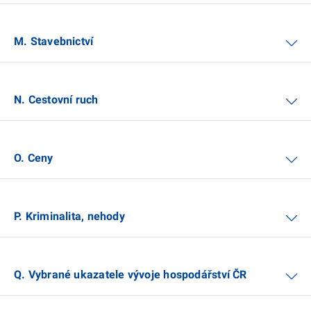
M. Stavebnictví
N. Cestovní ruch
O. Ceny
P. Kriminalita, nehody
Q. Vybrané ukazatele vývoje hospodářství ČR