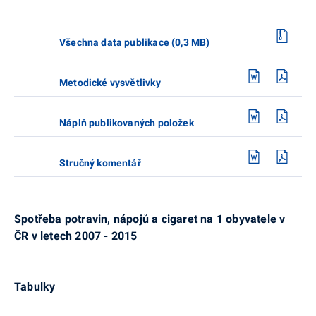
Všechna data publikace (0,3 MB)
Metodické vysvětlivky
Náplň publikovaných položek
Stručný komentář
Spotřeba potravin, nápojů a cigaret na 1 obyvatele v
ČR v letech
2007
-
2015
Tabulky