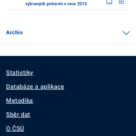
vybraných potravin v roce 2015
Archiv
Statistiky
Databáze a aplikace
Metodika
Sběr dat
O ČSÚ