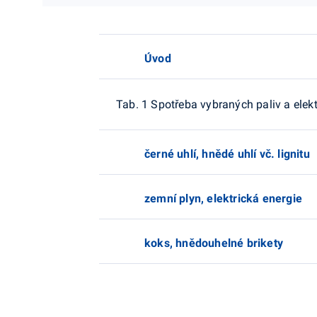
Úvod
Tab. 1 Spotřeba vybraných paliv a elekt
černé uhlí, hnědé uhlí vč. lignitu
zemní plyn, elektrická energie
koks, hnědouhelné brikety