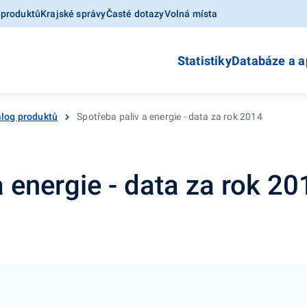
 produktů
Krajské správy
Časté dotazy
Volná místa
Statistiky
Databáze a a
log produktů
Spotřeba paliv a energie - data za rok 2014
a energie - data za rok 20