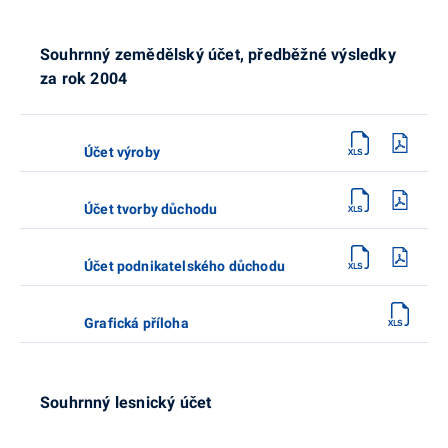
Souhrnný zemědělský účet, předběžné výsledky
za rok 2004
Účet výroby
Účet tvorby důchodu
Účet podnikatelského důchodu
Grafická příloha
Souhrnný lesnický účet