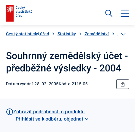
Český statistický úřad
Statistiky
Zemědělství
Katalog 
Souhrnný zemědělský účet -
předběžné výsledky - 2004
Datum vydání: 28. 02. 2005
Kód: e-2115-05
Zobrazit podrobnosti o produktu
Přihlásit se k odběru, objednat