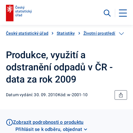
Český statistický úřad
Statistiky
Životní prostředí
Odp
Produkce, využití a
odstranění odpadů v ČR -
data za rok 2009
Datum vydání: 30. 09. 2010
Kód: w-2001-10
Zobrazit podrobnosti o produktu
Přihlásit se k odběru, objednat