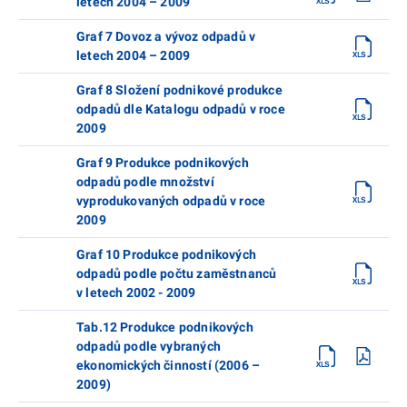
letech 2004 – 2009
Graf 7 Dovoz a vývoz odpadů v
letech 2004 – 2009
Graf 8 Složení podnikové produkce
odpadů dle Katalogu odpadů v roce
2009
Graf 9 Produkce podnikových
odpadů podle množství
vyprodukovaných odpadů v roce
2009
Graf 10 Produkce podnikových
odpadů podle počtu zaměstnanců
v letech 2002 - 2009
Tab.12 Produkce podnikových
odpadů podle vybraných
ekonomických činností (2006 –
2009)