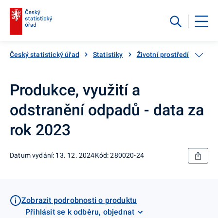
Český statistický úřad
Statistiky
Životní prostředí
Odp
Produkce, využití a
odstranění odpadů - data za
rok 2023
Datum vydání: 13. 12. 2024
Kód: 280020-24
Zobrazit podrobnosti o produktu
Přihlásit se k odběru, objednat