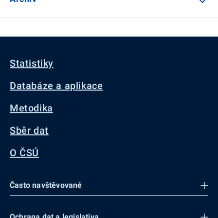
Statistiky
Databáze a aplikace
Metodika
Sběr dat
O ČSÚ
Často navštěvované
Ochrana dat a legislativa