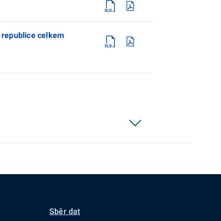
 republice celkem
Sběr dat