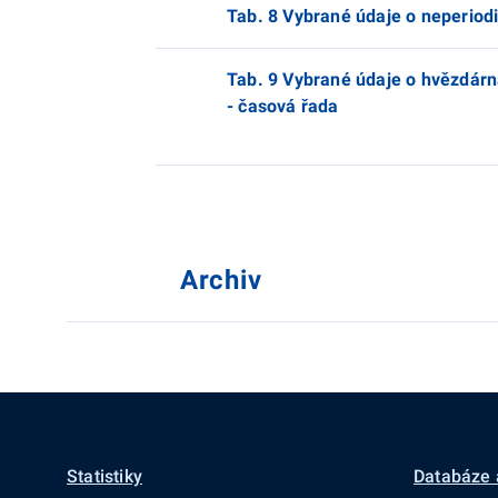
Tab. 8 Vybrané údaje o neperiod
Tab. 9 Vybrané údaje o hvězdárn
- časová řada
Archiv
Statistiky
Databáze 