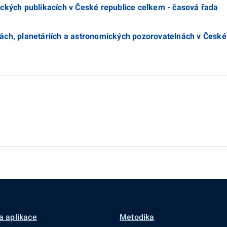
ických publikacích v České republice celkem - časová řada
ách, planetáriích a astronomických pozorovatelnách v České
a aplikace
Metodika