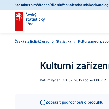
Kontakt
Pro média
Nabídka služeb
Kalendář událostí
Katalog
Český statistický úřad
Statistiky
Kultura, média, spo
Kulturní zařízen
Datum vydání: 03. 09. 2012
Kód: e-3302-12
Zobrazit podrobnosti o produktu