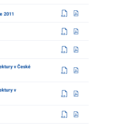
ce 2011
tektury v České
ektury v