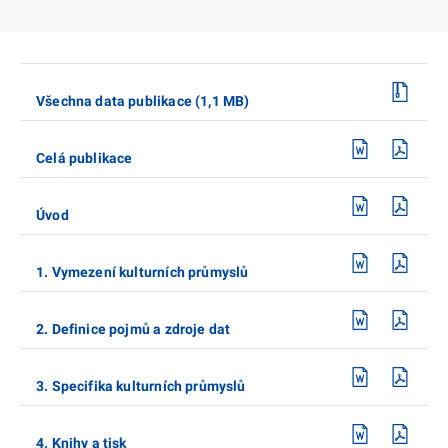
Všechna data publikace (1,1 MB)
Celá publikace
Úvod
1. Vymezení kulturních průmyslů
2. Definice pojmů a zdroje dat
3. Specifika kulturních průmyslů
4. Knihy a tisk