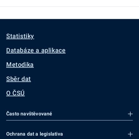
Statistiky
Databáze a aplikace
Metodika
Sběr dat
O ČSÚ
Často navštěvované
Ochrana dat a legislativa