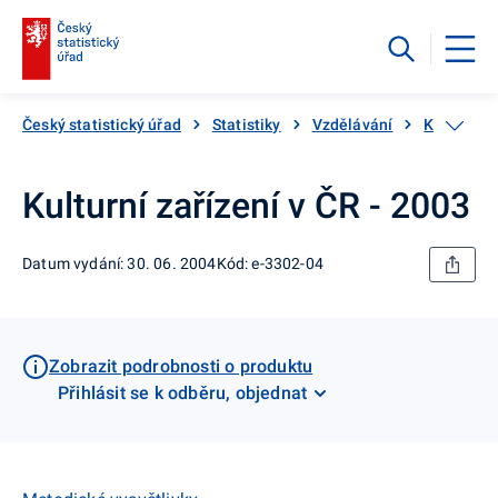
Český statistický úřad
Statistiky
Vzdělávání
Katalog p
Kulturní zařízení v ČR - 2003
Datum vydání: 30. 06. 2004
Kód: e-3302-04
Zobrazit podrobnosti o produktu
Přihlásit se k odběru, objednat