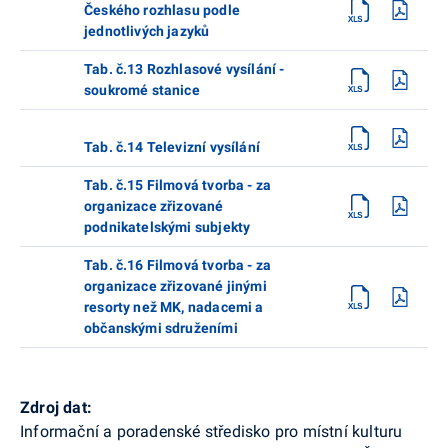
Českého rozhlasu podle
jednotlivých jazyků
Tab. č.13 Rozhlasové vysílání -
soukromé stanice
Tab. č.14 Televizní vysílání
Tab. č.15 Filmová tvorba - za
organizace zřizované
podnikatelskými subjekty
Tab. č.16 Filmová tvorba - za
organizace zřizované jinými
resorty než MK, nadacemi a
občanskými sdruženími
Zdroj dat:
Informační a poradenské středisko pro místní kulturu