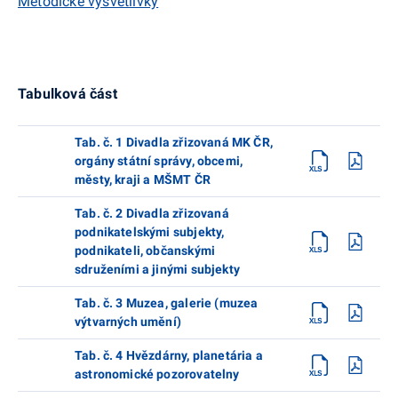
Metodické vysvětlivky
Tabulková část
Tab. č. 1 Divadla zřizovaná MK ČR,
orgány státní správy, obcemi,
městy, kraji a MŠMT ČR
Tab. č. 2 Divadla zřizovaná
podnikatelskými subjekty,
podnikateli, občanskými
sdruženími a jinými subjekty
Tab. č. 3 Muzea, galerie (muzea
výtvarných umění)
Tab. č. 4 Hvězdárny, planetária a
astronomické pozorovatelny