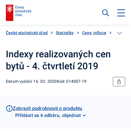
Český statistický úřad
Statistiky
Ceny, inflace
Ceny ne
Indexy realizovaných cen
bytů - 4. čtvrtletí 2019
Datum vydání: 16. 03. 2020
Kód: 014007-19
Zobrazit podrobnosti o produktu
Přihlásit se k odběru, objednat