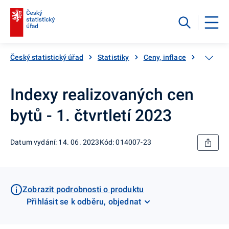
Český statistický úřad
Statistiky
Ceny, inflace
Ceny ne
Indexy realizovaných cen
bytů - 1. čtvrtletí 2023
Datum vydání: 14. 06. 2023
Kód: 014007-23
Zobrazit podrobnosti o produktu
Přihlásit se k odběru, objednat