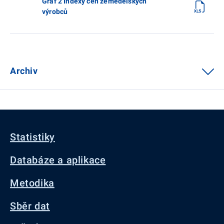
Graf 2 Indexy cen zemědělských
výrobců
Archiv
Statistiky
Databáze a aplikace
Metodika
Sběr dat