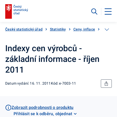
Český statistický úřad
Statistiky
Ceny, inflace
Ceny vý
Indexy cen výrobců -
základní informace - říjen
2011
Datum vydání: 16. 11. 2011
Kód: e-7003-11
Zobrazit podrobnosti o produktu
Přihlásit se k odběru, objednat