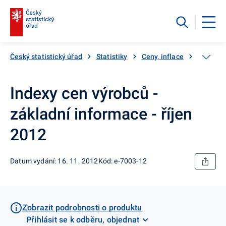
Český statistický úřad
Statistiky
Ceny, inflace
Ceny vý
Indexy cen výrobců -
základní informace - říjen
2012
Datum vydání: 16. 11. 2012
Kód: e-7003-12
Zobrazit podrobnosti o produktu
Přihlásit se k odběru, objednat