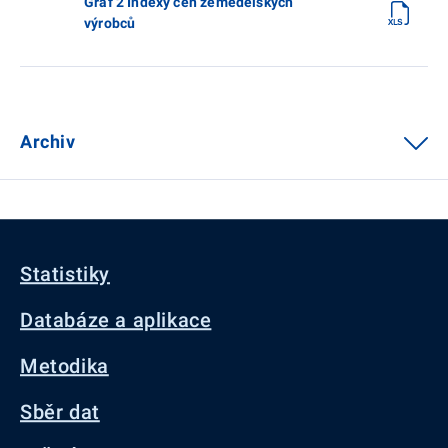
Graf 2 Indexy cen zemědělských
výrobců
Archiv
Statistiky
Databáze a aplikace
Metodika
Sběr dat