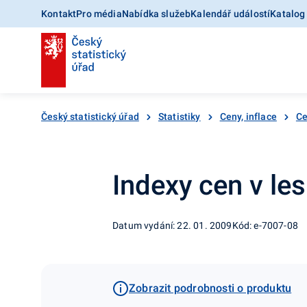
Kontakt
Pro média
Nabídka služeb
Kalendář událostí
Katalog
Český statistický úřad
Statistiky
Ceny, inflace
Ce
Indexy cen v lesn
Datum vydání: 22. 01. 2009
Kód: e-7007-08
Zobrazit podrobnosti o produktu