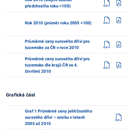
předchozího roku =100)
Rok 2010 (průměr roku 2005 =100)
Průměrné ceny surového dříví pro
tuzemsko za ČR v roce 2010
Průměrné ceny surového dříví pro
tuzemsko dle krajů ČR ve 4.
čtvrtletí 2010
Grafická část
Graf 1 Průměrné ceny jehličnatého
surového dříví – smrku v letech
2005 až 2010