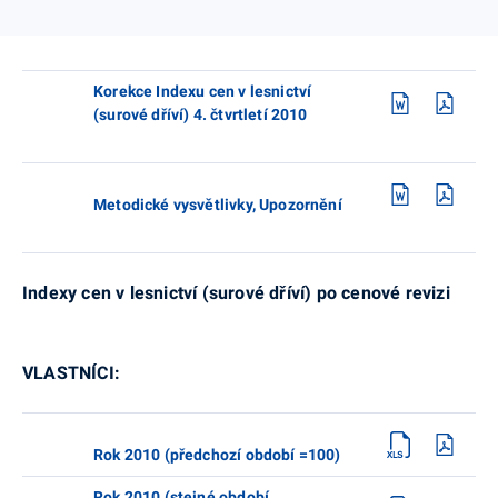
Korekce Indexu cen v lesnictví
(surové dříví) 4. čtvrtletí 2010
Metodické vysvětlivky, Upozornění
Indexy cen v lesnictví (surové dříví) po cenové revizi
VLASTNÍCI:
Rok 2010 (předchozí období =100)
Rok 2010 (stejné období