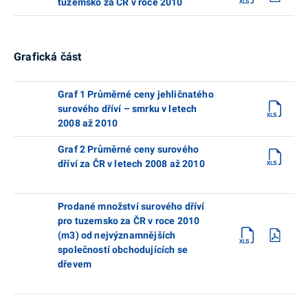
tuzemsko za ČR v roce 2010
Grafická část
Graf 1 Průměrné ceny jehličnatého
surového dříví – smrku v letech
2008 až 2010
Graf 2 Průměrné ceny surového
dříví za ČR v letech 2008 až 2010
Prodané množství surového dříví
pro tuzemsko za ČR v roce 2010
(m3) od nejvýznamnějších
společností obchodujících se
dřevem