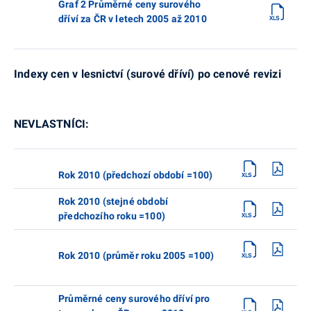
Graf 2 Průměrné ceny surového
dříví za ČR v letech 2005 až 2010
Indexy cen v lesnictví (surové dříví) po cenové revizi
NEVLASTNÍCI:
Rok 2010 (předchozí období =100)
Rok 2010 (stejné období
předchozího roku =100)
Rok 2010 (průměr roku 2005 =100)
Průměrné ceny surového dříví pro