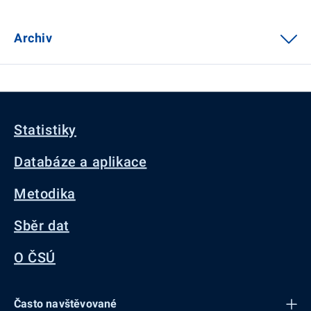
Archiv
Statistiky
Databáze a aplikace
Metodika
Sběr dat
O ČSÚ
Často navštěvované