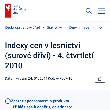
Český statistický úřad
Statistiky
Ceny, inflace
Ceny vý
Indexy cen v lesnictví
(surové dříví) - 4. čtvrtletí
2010
Datum vydání: 24. 01. 2011
Kód: w-7007-10
Zobrazit podrobnosti o produktu
Přihlásit se k odběru, objednat