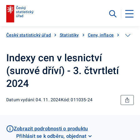
Český statistický úřad
Statistiky
Ceny, inflace
Ceny vý
Indexy cen v lesnictví
(surové dříví) - 3. čtvrtletí
2024
Datum vydání: 04. 11. 2024
Kód: 011035-24
Zobrazit podrobnosti o produktu
Přihlásit se k odběru, objednat