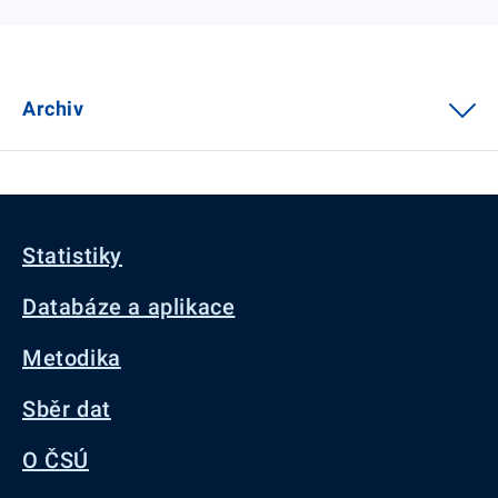
Archiv
Statistiky
Databáze a aplikace
Metodika
Sběr dat
O ČSÚ