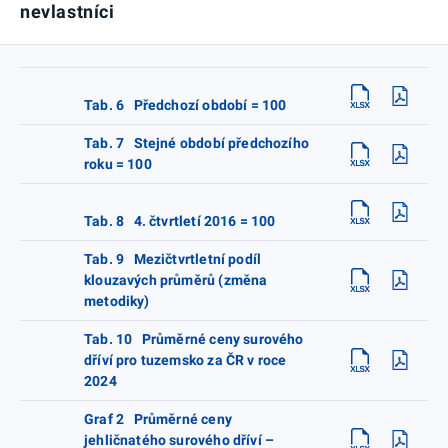
nevlastníci
Tab. 6 Předchozí období = 100
Tab. 7 Stejné období předchozího
roku = 100
Tab. 8 4. čtvrtletí 2016 = 100
Tab. 9 Mezičtvrtletní podíl
klouzavých průměrů (změna
metodiky)
Tab. 10 Průměrné ceny surového
dříví pro tuzemsko za ČR v roce
2024
Graf 2 Průměrné ceny
jehličnatého surového dříví –