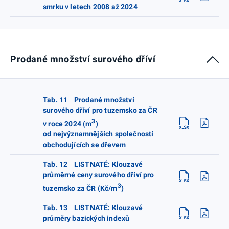
smrku v letech 2008 až 2024
Prodané množství surového dříví
Tab. 11 Prodané množství
surového dříví pro tuzemsko za ČR
3
v roce 2024 (m
)
od nejvýznamnějších společností
obchodujících se dřevem
Tab. 12 LISTNATÉ: Klouzavé
průměrné ceny surového dříví pro
3
tuzemsko za ČR (Kč/m
)
Tab. 13 LISTNATÉ: Klouzavé
průměry bazických indexů