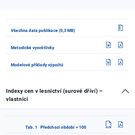
Všechna data publikace (0,3 MB)
Metodické vysvětlivky
Modelové příklady výpočtů
Indexy cen v lesnictví (surové dříví) –
vlastníci
Tab. 1 Předchozí období = 100