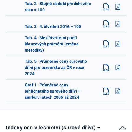
Tab. 2 Stejné období předchozího
roku = 100
Tab. 3 4. čtvrtletí 2016 = 100
Tab. 4 Mezičtvrtletní podíl
klouzavých průměrů (změna
metodiky)
Tab. 5 Průměrné ceny surového
dříví pro tuzemsko za ČR v roce
2024
Graf 1 Průměrné ceny
jehličnatého surového dříví –
smrku v letech 2005 až 2024
Indexy cen v lesnictví (surové dříví) –