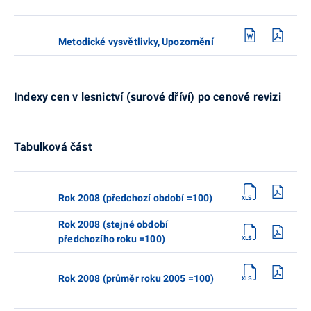
Metodické vysvětlivky, Upozornění
Indexy cen v lesnictví (surové dříví) po cenové revizi
Tabulková část
Rok 2008 (předchozí období =100)
Rok 2008 (stejné období
předchozího roku =100)
Rok 2008 (průměr roku 2005 =100)