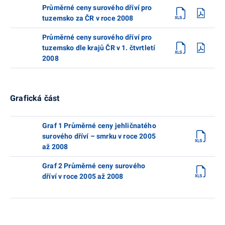
Průměrné ceny surového dříví pro
tuzemsko za ČR v roce 2008
Průměrné ceny surového dříví pro
tuzemsko dle krajů ČR v 1. čtvrtletí
2008
Grafická část
Graf 1 Průměrné ceny jehličnatého
surového dříví – smrku v roce 2005
až 2008
Graf 2 Průměrné ceny surového
dříví v roce 2005 až 2008