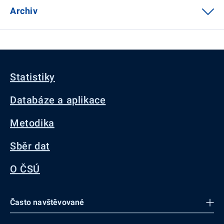
Archiv
Statistiky
Databáze a aplikace
Metodika
Sběr dat
O ČSÚ
Často navštěvované