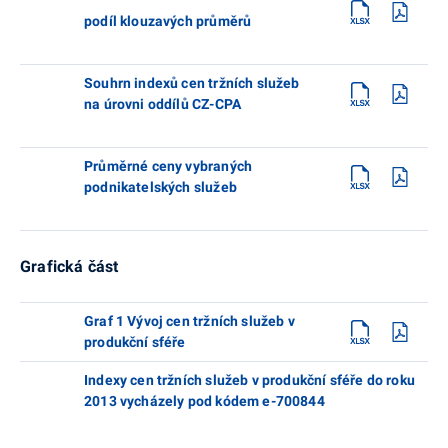
podíl klouzavých průměrů
Souhrn indexů cen tržních služeb
na úrovni oddílů CZ-CPA
Průměrné ceny vybraných
podnikatelských služeb
Grafická část
Graf 1 Vývoj cen tržních služeb v
produkční sféře
Indexy cen tržních služeb v produkční sféře do roku
2013 vycházely pod kódem e-700844