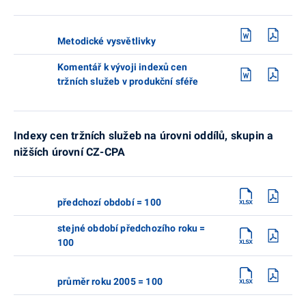
Metodické vysvětlivky
Komentář k vývoji indexů cen
tržních služeb v produkční sféře
Indexy cen tržních služeb na úrovni oddílů, skupin a
nižších úrovní CZ-CPA
předchozí období = 100
stejné období předchozího roku =
100
průměr roku 2005 = 100