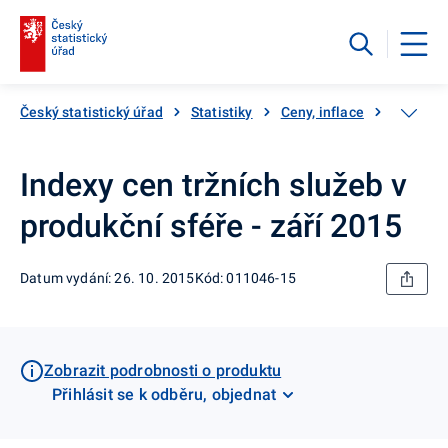
Český statistický úřad
Statistiky
Ceny, inflace
Ceny vý
Indexy cen tržních služeb v
produkční sféře - září 2015
Datum vydání: 26. 10. 2015
Kód: 011046-15
Zobrazit podrobnosti o produktu
Přihlásit se k odběru, objednat