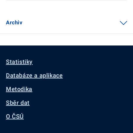
Archiv
Statistiky
Databáze a aplikace
Metodika
Sběr dat
O ČSÚ