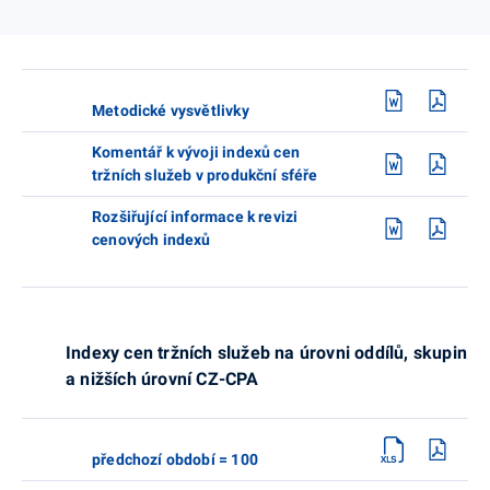
Metodické vysvětlivky
Komentář k vývoji indexů cen
tržních služeb v produkční sféře
Rozšiřující informace k revizi
cenových indexů
Indexy cen tržních služeb na úrovni oddílů, skupin
a nižších úrovní CZ-CPA
předchozí období = 100