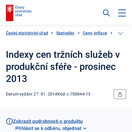
Český statistický úřad
Statistiky
Ceny, inflace
Ceny vý
Indexy cen tržních služeb v
produkční sféře - prosinec
2013
Datum vydání: 27. 01. 2014
Kód: c-700844-13
Zobrazit podrobnosti o produktu
Přihlásit se k odběru, objednat