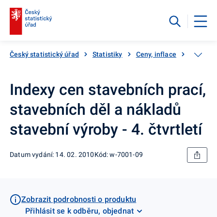
Český statistický úřad
Statistiky
Ceny, inflace
Ceny vý
Indexy cen stavebních prací,
stavebních děl a nákladů
stavební výroby - 4. čtvrtletí
Datum vydání: 14. 02. 2010
Kód: w-7001-09
Zobrazit podrobnosti o produktu
Přihlásit se k odběru, objednat