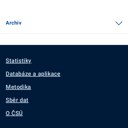
Archiv
Statistiky
Databáze a aplikace
Metodika
Sběr dat
O ČSÚ