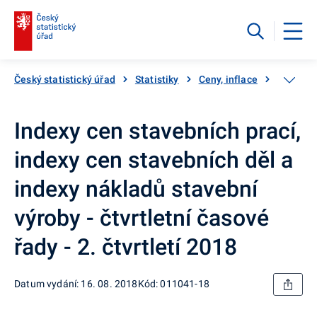
Český statistický úřad
Statistiky
Ceny, inflace
Ceny vý
Indexy cen stavebních prací,
indexy cen stavebních děl a
indexy nákladů stavební
výroby - čtvrtletní časové
řady - 2. čtvrtletí 2018
Datum vydání: 16. 08. 2018
Kód: 011041-18