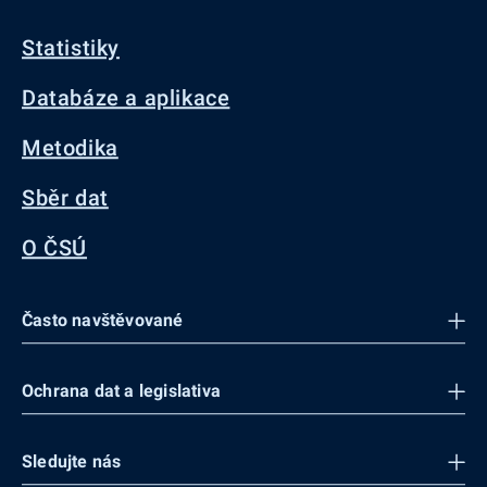
Statistiky
Databáze a aplikace
Metodika
Sběr dat
O ČSÚ
Často navštěvované
Ochrana dat a legislativa
Sledujte nás