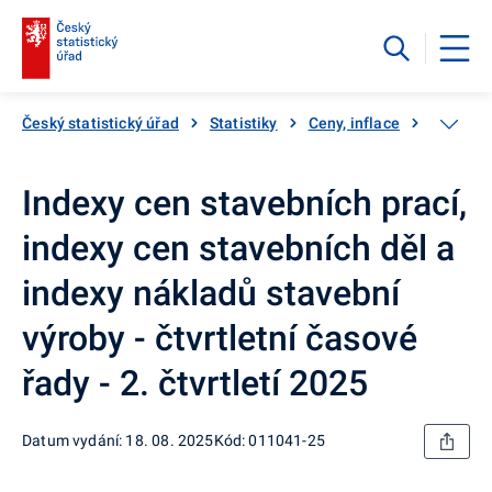
Český statistický úřad
Statistiky
Ceny, inflace
Ceny vý
Indexy cen stavebních prací,
indexy cen stavebních děl a
indexy nákladů stavební
výroby - čtvrtletní časové
řady - 2. čtvrtletí 2025
Datum vydání: 18. 08. 2025
Kód: 011041-25