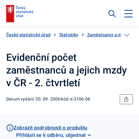
Český statistický úřad
Statistiky
Zaměstnanci a mzdy
Evidenční počet
zaměstnanců a jejich mzdy
v ČR - 2. čtvrtletí
Datum vydání: 30. 09. 2006
Kód: e-3106-06
Zobrazit podrobnosti o produktu
Přihlásit se k odběru, objednat