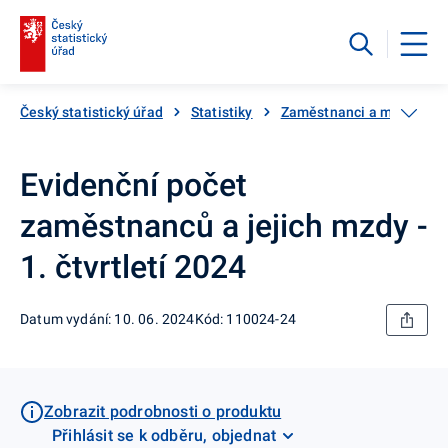
Český statistický úřad
Statistiky
Zaměstnanci a mzdy
Evidenční počet
zaměstnanců a jejich mzdy -
1. čtvrtletí 2024
Datum vydání: 10. 06. 2024
Kód: 110024-24
Zobrazit podrobnosti o produktu
Přihlásit se k odběru, objednat