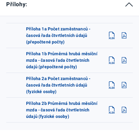
Přílohy:
Příloha 1a Počet zaměstnanců -
časová řada čtvrtletních údajů
(přepočtené počty)
Příloha 1b Průměrná hrubá měsíční
mzda - časová řada čtvrtletních
údajů (přepočtené počty)
Příloha 2a Počet zaměstnanců -
časová řada čtvrtletních údajů
(fyzické osoby)
Příloha 2b Průměrná hrubá měsíční
mzda - časová řada čtvrtletních
údajů (fyzické osoby)