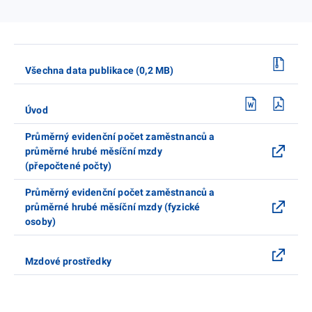
Všechna data publikace (0,2 MB)
Úvod
Průměrný evidenční počet zaměstnanců a
průměrné hrubé měsíční mzdy
(přepočtené počty)
Průměrný evidenční počet zaměstnanců a
průměrné hrubé měsíční mzdy (fyzické
osoby)
Mzdové prostředky