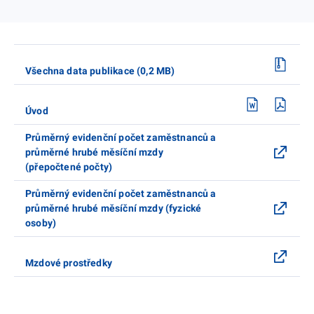
Všechna data publikace (0,2 MB)
Úvod
Průměrný evidenční počet zaměstnanců a
průměrné hrubé měsíční mzdy
(přepočtené počty)
Průměrný evidenční počet zaměstnanců a
průměrné hrubé měsíční mzdy (fyzické
osoby)
Mzdové prostředky