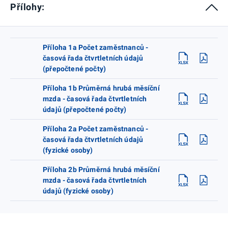
Přílohy:
Příloha 1a Počet zaměstnanců -
časová řada čtvrtletních údajů
(přepočtené počty)
Příloha 1b Průměrná hrubá měsíční
mzda - časová řada čtvrtletních
údajů (přepočtené počty)
Příloha 2a Počet zaměstnanců -
časová řada čtvrtletních údajů
(fyzické osoby)
Příloha 2b Průměrná hrubá měsíční
mzda - časová řada čtvrtletních
údajů (fyzické osoby)