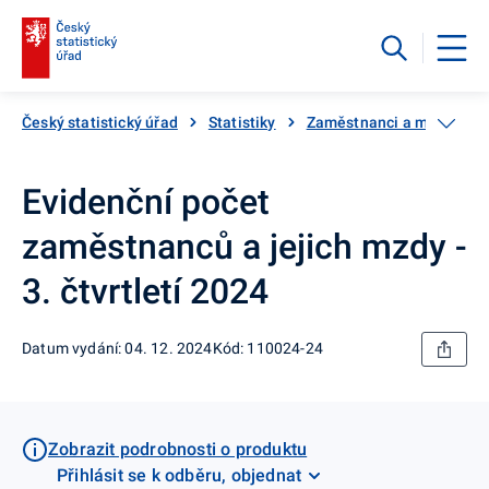
Český statistický úřad
Statistiky
Zaměstnanci a mzdy
Evidenční počet
zaměstnanců a jejich mzdy -
3. čtvrtletí 2024
Datum vydání: 04. 12. 2024
Kód: 110024-24
Zobrazit podrobnosti o produktu
Přihlásit se k odběru, objednat