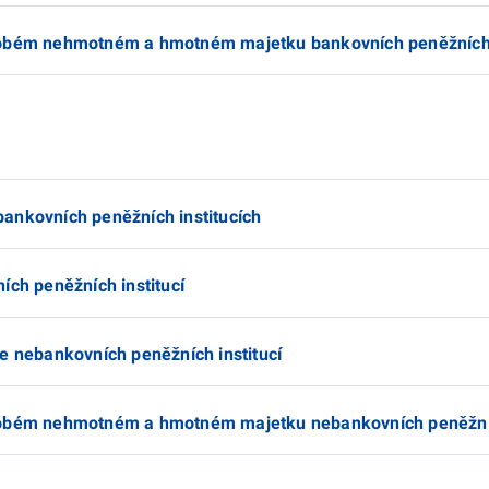
dobém nehmotném a hmotném majetku bankovních peněžních i
ankovních peněžních institucích
ích peněžních institucí
e nebankovních peněžních institucí
dobém nehmotném a hmotném majetku nebankovních peněžníc