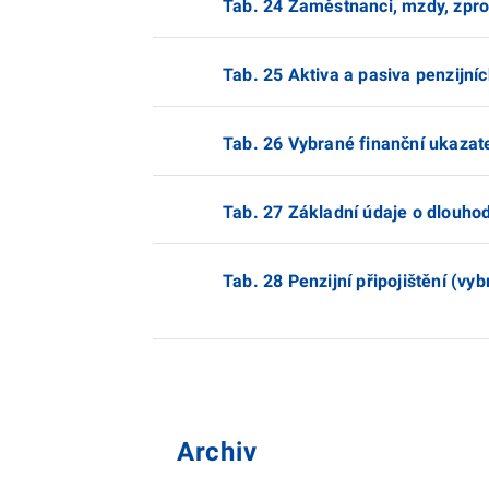
Tab. 24 Zaměstnanci, mzdy, zpros
Tab. 25 Aktiva a pasiva penzijní
Tab. 26 Vybrané finanční ukazate
Tab. 27 Základní údaje o dlou
Tab. 28 Penzijní připojištění (vy
Archiv