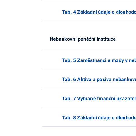
Tab. 4 Základní údaje o dlouho
Nebankovní peněžní instituce
Tab. 5 Zaměstnanci a mzdy v neb
Tab. 6 Aktiva a pasiva nebankovn
Tab. 7 Vybrané finanční ukazatel
Tab. 8 Základní údaje o dlouho