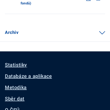
fondů)
Archiv
Statistiky
Databáze a aplikace
Metodika
Sběr dat