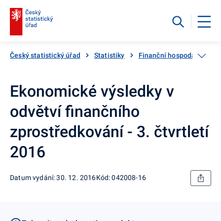
Český statistický úřad
Statistiky
Finanční hospodaření
Ekonomické výsledky v
odvětví finančního
zprostředkování - 3. čtvrtletí
2016
Datum vydání: 30. 12. 2016
Kód: 042008-16