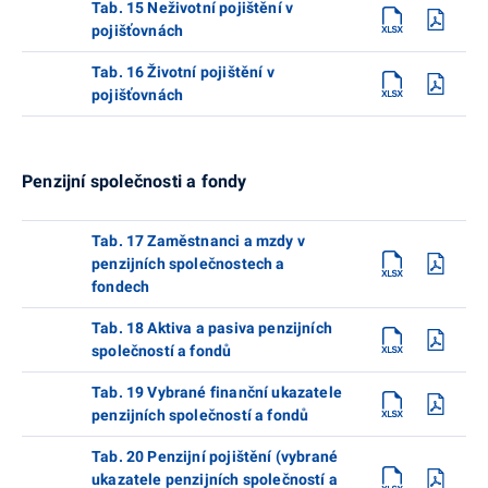
Tab. 15 Neživotní pojištění v
pojišťovnách
Tab. 16 Životní pojištění v
pojišťovnách
Penzijní společnosti a fondy
Tab. 17 Zaměstnanci a mzdy v
penzijních společnostech a
fondech
Tab. 18 Aktiva a pasiva penzijních
společností a fondů
Tab. 19 Vybrané finanční ukazatele
penzijních společností a fondů
Tab. 20 Penzijní pojištění (vybrané
ukazatele penzijních společností a