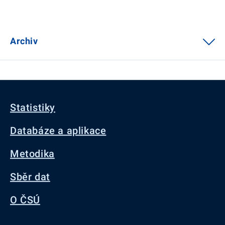
Archiv
Statistiky
Databáze a aplikace
Metodika
Sběr dat
O ČSÚ