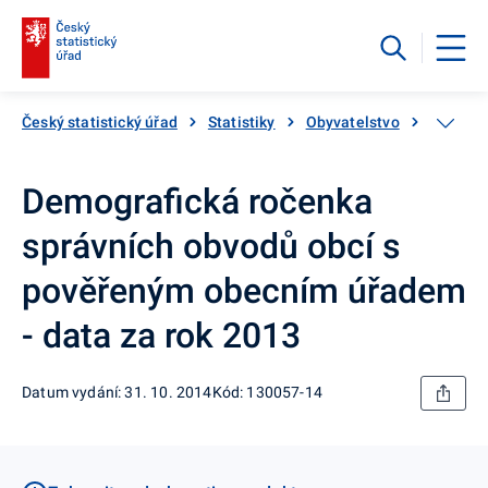
Český statistický úřad
Statistiky
Obyvatelstvo
Základn
Demografická ročenka
správních obvodů obcí s
pověřeným obecním úřadem
- data za rok 2013
Datum vydání: 31. 10. 2014
Kód: 130057-14