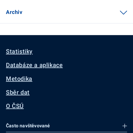
Archiv
Statistiky
Databáze a aplikace
Metodika
Sběr dat
O ČSÚ
Často navštěvované