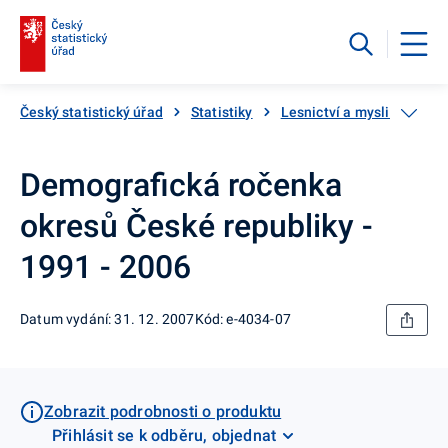
Český statistický úřad
Statistiky
Lesnictví a myslivost
Demografická ročenka
okresů České republiky -
1991 - 2006
Datum vydání: 31. 12. 2007
Kód: e-4034-07
Zobrazit podrobnosti o produktu
Přihlásit se k odběru, objednat