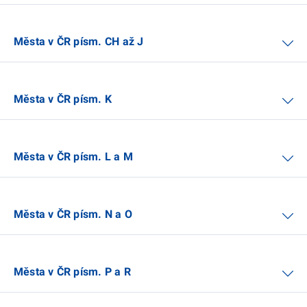
Města v ČR písm. CH až J
Města v ČR písm. K
Města v ČR písm. L a M
Města v ČR písm. N a O
Města v ČR písm. P a R