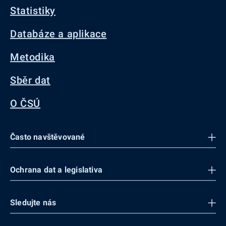
Statistiky
Databáze a aplikace
Metodika
Sběr dat
O ČSÚ
Často navštěvované
Ochrana dat a legislativa
Sledujte nás