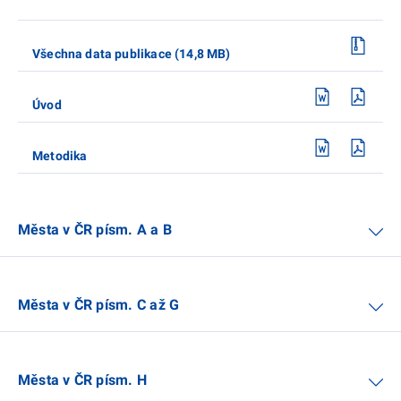
Všechna data publikace (14,8 MB)
Úvod
Metodika
Města v ČR písm. A a B
Města v ČR písm. C až G
Města v ČR písm. H