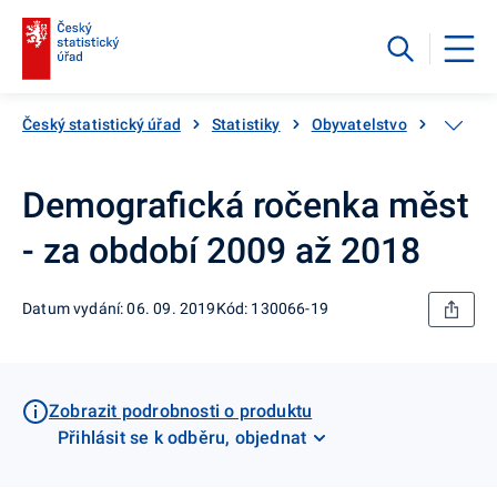
Český statistický úřad
Statistiky
Obyvatelstvo
Základn
Demografická ročenka měst
- za období 2009 až 2018
Datum vydání: 06. 09. 2019
Kód: 130066-19
Zobrazit podrobnosti o produktu
Přihlásit se k odběru, objednat