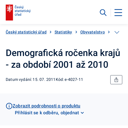
Český statistický úřad
Statistiky
Obyvatelstvo
Základn
Demografická ročenka krajů
- za období 2001 až 2010
Datum vydání: 15. 07. 2011
Kód: e-4027-11
Zobrazit podrobnosti o produktu
Přihlásit se k odběru, objednat