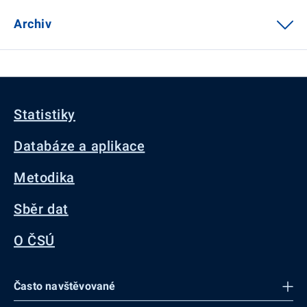
Archiv
Statistiky
Databáze a aplikace
Metodika
Sběr dat
O ČSÚ
Často navštěvované