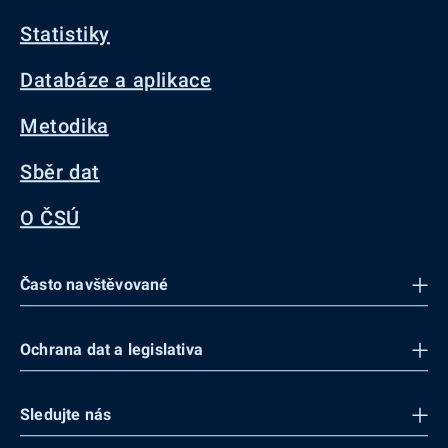
Statistiky
Databáze a aplikace
Metodika
Sběr dat
O ČSÚ
Často navštěvované
Ochrana dat a legislativa
Sledujte nás