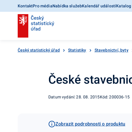
Kontakt
Pro média
Nabídka služeb
Kalendář událostí
Katalog
Český statistický úřad
Statistiky
Stavebnictví, byty
České stavebnic
Datum vydání: 28. 08. 2015
Kód: 200036-15
Zobrazit podrobnosti o produktu