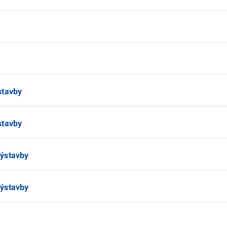
stavby
stavby
výstavby
výstavby