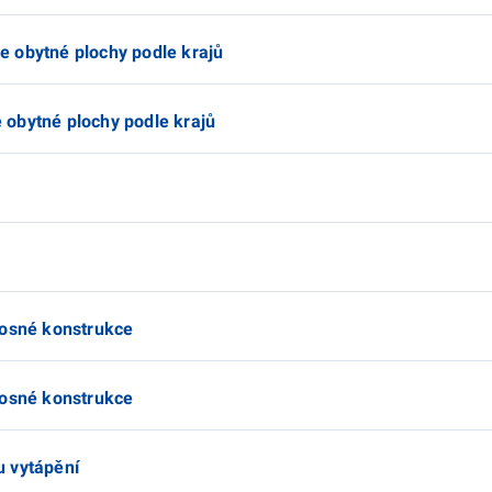
 obytné plochy podle krajů
obytné plochy podle krajů
nosné konstrukce
nosné konstrukce
u vytápění