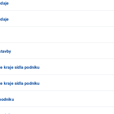
údaje
údaje
stavby
e kraje sídla podniku
e kraje sídla podniku
 podniku