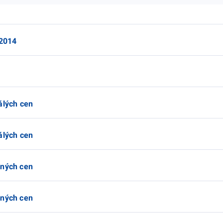
 2014
álých cen
álých cen
žných cen
žných cen