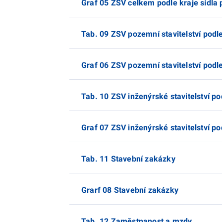
Graf 05 ZSV celkem podle kraje sídla
Tab. 09 ZSV pozemní stavitelství podle
Graf 06 ZSV pozemní stavitelství podle
Tab. 10 ZSV inženýrské stavitelství po
Graf 07 ZSV inženýrské stavitelství po
Tab. 11 Stavební zakázky
Grarf 08 Stavební zakázky
Tab. 12 Zaměstnanost a mzdy