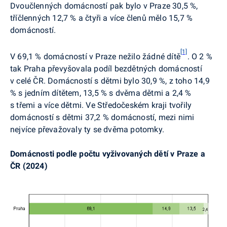
Dvoučlenných domácností pak bylo v Praze 30,5 %,
tříčlenných 12,7 % a čtyři a více členů mělo 15,7 %
domácností.
[1]
V 69,1 % domácností v Praze nežilo žádné dítě
. O 2 %
tak Praha převyšovala podíl bezdětných domácností
v celé ČR. Domácností s dětmi bylo 30,9 %, z toho 14,9
% s jedním dítětem, 13,5 % s dvěma dětmi a 2,4 %
s třemi a více dětmi. Ve Středočeském kraji tvořily
domácností s dětmi 37,2 % domácností, mezi nimi
nejvíce převažovaly ty se dvěma potomky.
Domácnosti podle počtu vyživovaných dětí v Praze a
ČR (2024)