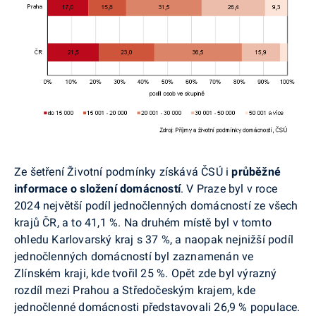
Ze šetření Životní podmínky získává ČSÚ i
průběžné
informace o složení domácností
. V Praze byl v roce
2024 největší podíl jednočlenných domácností ze všech
krajů ČR, a to 41,1 %. Na druhém místě byl v tomto
ohledu Karlovarský kraj s 37 %, a naopak nejnižší podíl
jednočlenných domácností byl zaznamenán ve
Zlínském kraji, kde tvořil 25 %. Opět zde byl výrazný
rozdíl mezi Prahou a Středočeským krajem, kde
jednočlenné domácnosti představovali 26,9 % populace.