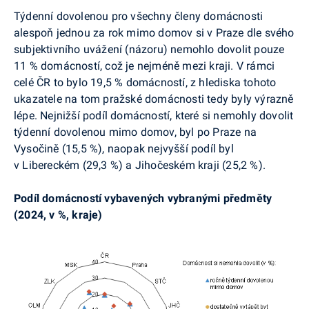
Týdenní dovolenou pro všechny členy domácnosti
alespoň jednou za rok mimo domov si v Praze dle svého
subjektivního uvážení (názoru) nemohlo dovolit pouze
11 % domácností, což je nejméně mezi kraji. V rámci
celé ČR to bylo 19,5 % domácností, z hlediska tohoto
ukazatele na tom pražské domácnosti tedy byly výrazně
lépe. Nejnižší podíl domácností, které si nemohly dovolit
týdenní dovolenou mimo domov, byl po Praze na
Vysočině (15,5 %), naopak nejvyšší podíl byl
v Libereckém (29,3 %) a Jihočeském kraji (25,2 %).
Podíl domácností vybavených vybranými předměty
(2024, v %, kraje)