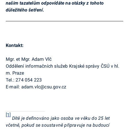
našim tazatelům odpovídáte na otázky z tohoto
důležitého šetření.
Kontakt:
Mgr. et Mgr. Adam Vlč
Oddělení informačních služeb Krajské správy ČSÚ v hl.
m. Praze
Tel.: 274 054 223
E-mail: adam.vlc@csu.gov.cz
[1]
Dítě je definováno jako osoba ve věku do 25 let
včetně, pokud se soustavně připravuje na budoucí