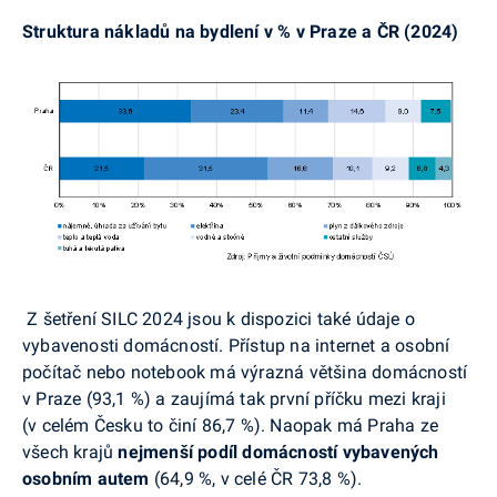
Struktura nákladů na bydlení v % v Praze a ČR (2024)
Z šetření SILC 2024 jsou k dispozici také údaje o
vybavenosti domácností. Přístup na internet a osobní
počítač nebo notebook má výrazná většina domácností
v Praze (93,1 %) a zaujímá tak první příčku mezi kraji
(v celém Česku to činí 86,7 %). Naopak má Praha ze
všech krajů
nejmenší podíl domácností vybavených
osobním autem
(64,9 %, v celé ČR 73,8 %).