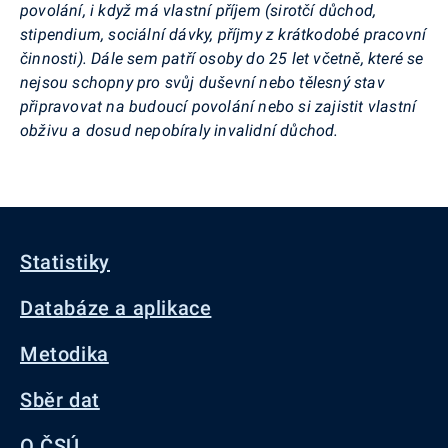
povolání, i když má vlastní příjem (sirotčí důchod,
stipendium, sociální dávky, příjmy z krátkodobé pracovní
činnosti). Dále sem patří osoby do 25 let včetně, které se
nejsou schopny pro svůj duševní nebo tělesný stav
připravovat na budoucí povolání nebo si zajistit vlastní
obživu a dosud nepobíraly invalidní důchod.
Statistiky
Databáze a aplikace
Metodika
Sběr dat
O ČSÚ