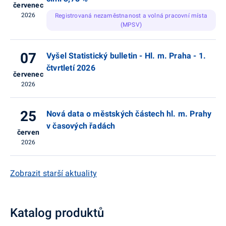
červenec
2026
Registrovaná nezaměstnanost a volná pracovní místa
(MPSV)
07
Vyšel Statistický bulletin - Hl. m. Praha - 1.
čtvrtletí 2026
červenec
2026
25
Nová data o městských částech hl. m. Prahy
v časových řadách
červen
2026
Zobrazit starší aktuality
Katalog produktů