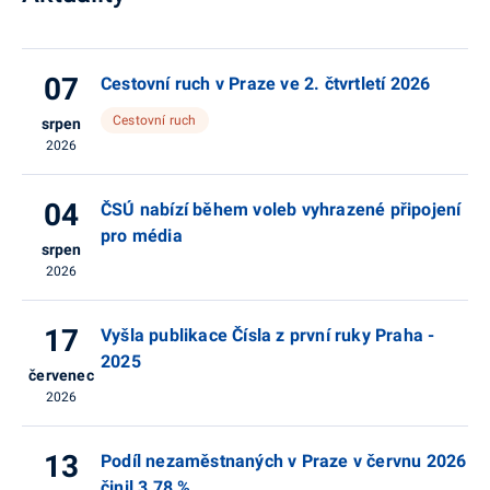
07
Cestovní ruch v Praze ve 2. čtvrtletí 2026
Cestovní ruch
srpen
2026
04
ČSÚ nabízí během voleb vyhrazené připojení
pro média
srpen
2026
17
Vyšla publikace Čísla z první ruky Praha -
2025
červenec
2026
13
Podíl nezaměstnaných v Praze v červnu 2026
činil 3,78 %