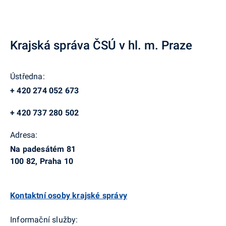
Krajská správa ČSÚ v hl. m. Praze
Ústředna:
+ 420 274 052 673
+ 420 737 280 502
Adresa:
Na padesátém 81
100 82, Praha 10
Kontaktní osoby krajské správy
Informační služby: