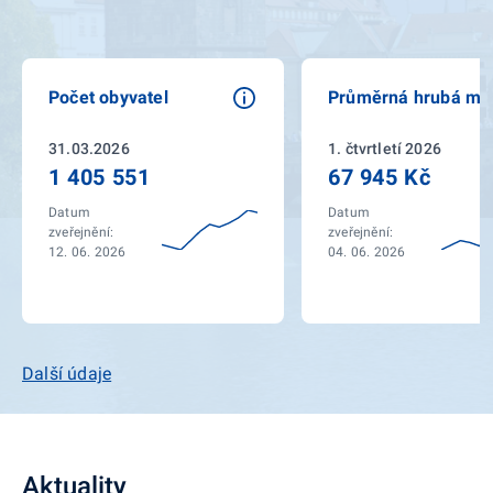
Počet obyvatel
Průměrná hrubá mz
31.03.2026
1. čtvrtletí 2026
1 405 551
67 945 Kč
Datum
Datum
zveřejnění:
zveřejnění:
12. 06. 2026
04. 06. 2026
Další údaje
Aktuality