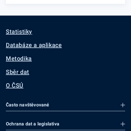
Statistiky
Databáze a aplikace
Metodika
Sběr dat
O ČSÚ
Často navštěvované
Ochrana dat a legislativa