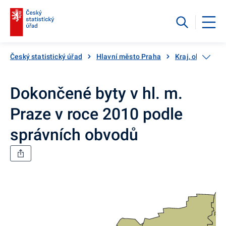
Český statistický úřad
Hlavní město Praha
Kraj, okresy ...
Dokončené byty v hl. m.
Praze v roce 2010 podle
správních obvodů
Prah