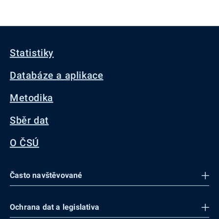
Statistiky
Databáze a aplikace
Metodika
Sběr dat
O ČSÚ
Často navštěvované
Ochrana dat a legislativa