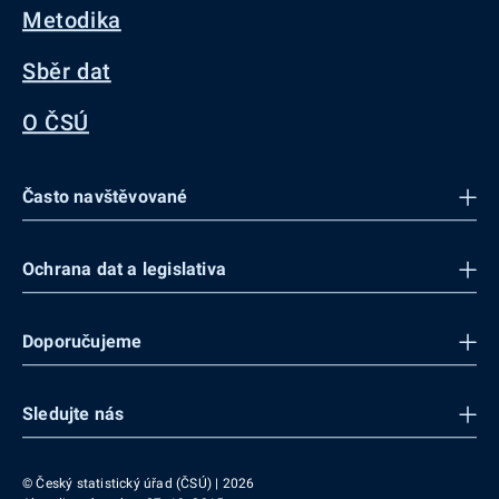
Metodika
Sběr dat
O ČSÚ
Často navštěvované
Ochrana dat a legislativa
Doporučujeme
Sledujte nás
© Český statistický úřad (ČSÚ) | 2026