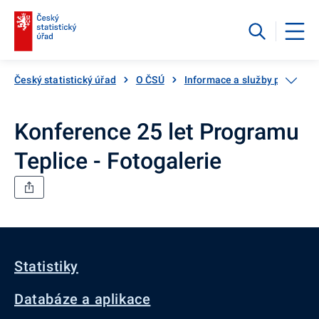
Český statistický úřad
O ČSÚ
Informace a služby pro veřej
Konference 25 let Programu
Teplice - Fotogalerie
Statistiky
Databáze a aplikace